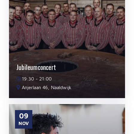
Jubileumconcert
19:30 - 21:00
Anjerlaan 46, Naaldwijk
09
NOV