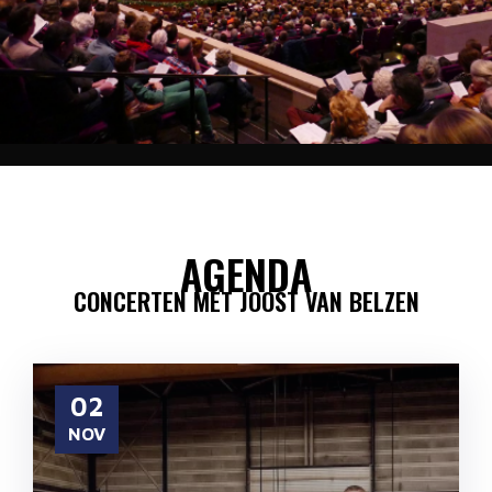
AGENDA
CONCERTEN MET JOOST VAN BELZEN
02
NOV