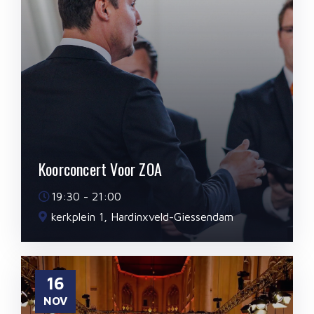
Koorconcert Voor ZOA
19:30 - 21:00
kerkplein 1, Hardinxveld-Giessendam
16
NOV