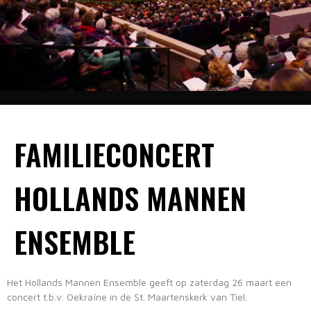
FAMILIECONCERT
HOLLANDS MANNEN
ENSEMBLE
Het Hollands Mannen Ensemble geeft op zaterdag 26 maart een
concert t.b.v. Oekraïne in de St. Maartenskerk van Tiel.