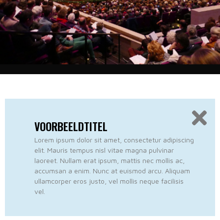
VOORBEELDTITEL
Lorem ipsum dolor sit amet, consectetur adipiscing
elit. Mauris tempus nisl vitae magna pulvinar
laoreet. Nullam erat ipsum, mattis nec mollis ac,
accumsan a enim. Nunc at euismod arcu. Aliquam
ullamcorper eros justo, vel mollis neque facilisis
vel.