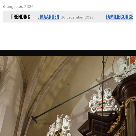
6 augustus 2026
 CD UREN, DAGEN, MAANDEN
TRENDING
FAMILIECONCERT
30 december 2022